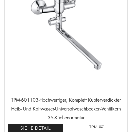
TPM-601103-Hochwertiger, Komplett Kupferverdickter
Heiß- Und Kaltwasser-Universalwaschbecken-Ventilkern
35-Küchenarmatur
TPM-601
SIEHE DETAIL