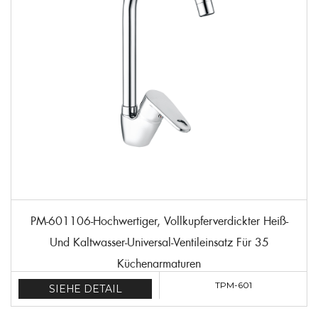
PM-601106-Hochwertiger, Vollkupferverdickter Heiß-
Und Kaltwasser-Universal-Ventileinsatz Für 35
Küchenarmaturen
TPM-601
SIEHE DETAIL