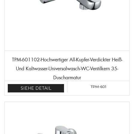
TPM-601102-Hochwertiger All-Kupfer-Verdickter Heiß-
Und Kaltwasser-Universalwasch-WC-Ventilkern 35-
Duscharmatur
TPM-601
SIEHE DETAIL