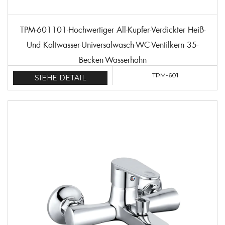
TPM-601101-Hochwertiger All-Kupfer-Verdickter Heiß-
Und Kaltwasser-Universalwasch-WC-Ventilkern 35-
Becken-Wasserhahn
TPM-601
SIEHE DETAIL