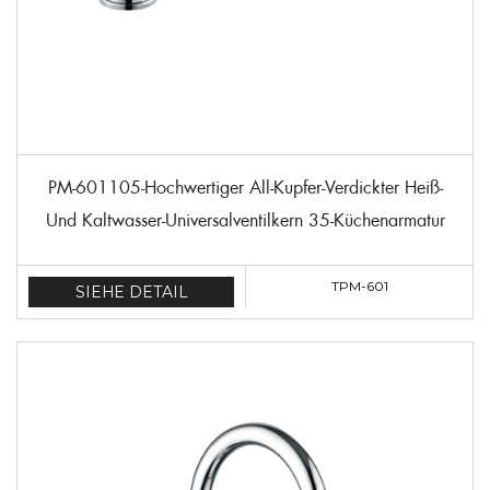
PM-601105-Hochwertiger All-Kupfer-Verdickter Heiß-
Und Kaltwasser-Universalventilkern 35-Küchenarmatur
TPM-601
SIEHE DETAIL