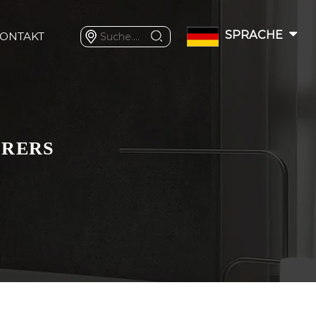
SPRACHE
ONTAKT
URERS