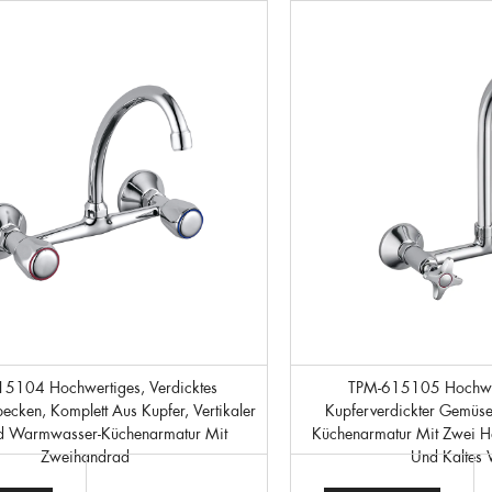
TPM-615105 Hochwertiger, Komplett
cken, Komplett Aus Kupfer, Vertikaler
Kupferverdickter Gemüses
nd Warmwasser-Küchenarmatur Mit
Küchenarmatur Mit Zwei H
Zweihandrad
Und Kaltes