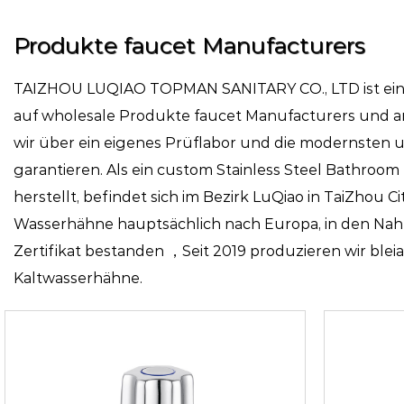
Produkte faucet Manufacturers
TAIZHOU LUQIAO TOPMAN SANITARY CO., LTD ist ein p
auf
wholesale Produkte faucet Manufacturers
und an
wir über ein eigenes Prüflabor und die modernsten 
garantieren. Als ein
custom Stainless Steel Bathroom 
herstellt, befindet sich im Bezirk LuQiao in TaiZhou Ci
Wasserhähne hauptsächlich nach Europa, in den Nah
Zertifikat bestanden ，Seit 2019 produzieren wir bl
Kaltwasserhähne.