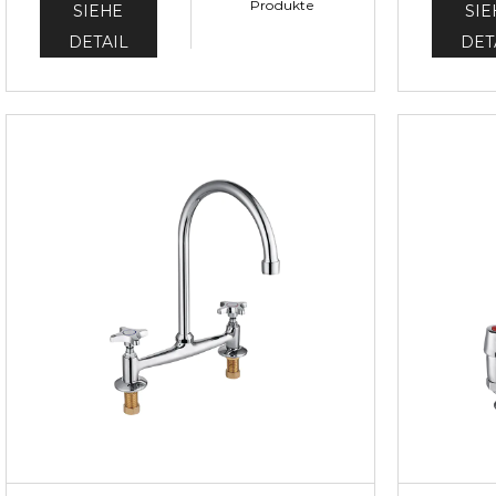
Produkte
SIEHE
SIE
DETAIL
DET