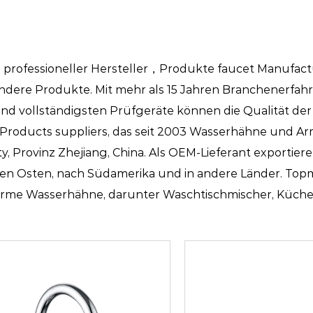
rofessioneller Hersteller，
Produkte faucet Manufact
dere Produkte. Mit mehr als 15 Jahren Branchenerfa
und vollständigsten Prüfgeräte können die Qualität de
Products suppliers
, das seit 2003 Wasserhähne und A
ty, Provinz Zhejiang, China. Als OEM-Lieferant exportiere
en Osten, nach Südamerika und in andere Länder. Topm
eiarme Wasserhähne, darunter Waschtischmischer, Küc