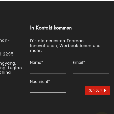
In Kontakt kommen
man-
Für die neuesten Topman-
Innovationen, Werbeaktionen und
mehr.
6 2295
ngyang,
ng, Luqiao
 China
SENDEN