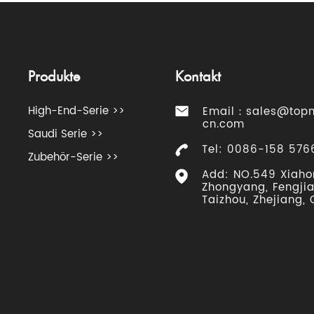
Produkte
Kontakt
High-End-Serie >>
Email：
sales@top
cn.com
Saudi Serie >>
Tel: 0086-158 576
Zubehör-Serie >>
Add: NO.549 Xiaho
Zhongyang, Fengjia
Taizhou, Zhejiang,