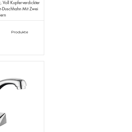
r-Duschhahn Mit Zwei
ern
Produkte