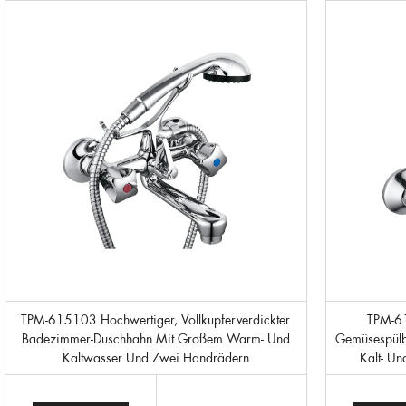
TPM-615103 Hochwertiger, Vollkupferverdickter
TPM-615104 Hochwertiges, Verdicktes
Badezimmer-Duschhahn Mit Großem Warm- Und
Gemüsespülbe
Kaltwasser Und Zwei Handrädern
Kalt- U