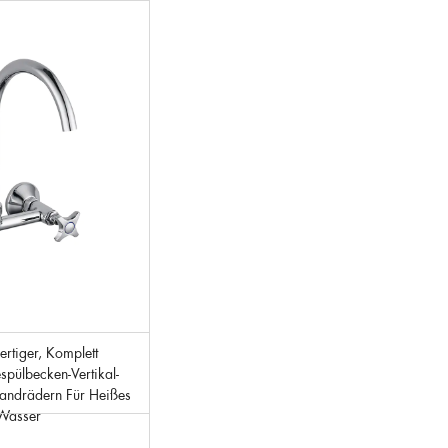
pülbecken-Vertikal-
andrädern Für Heißes
 Wasser