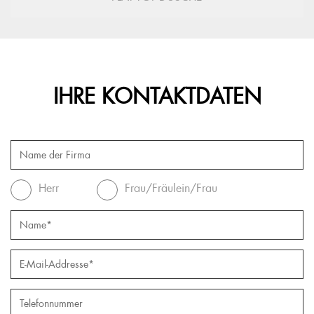
IHRE KONTAKTDATEN
Herr
Frau/Fräulein/Frau