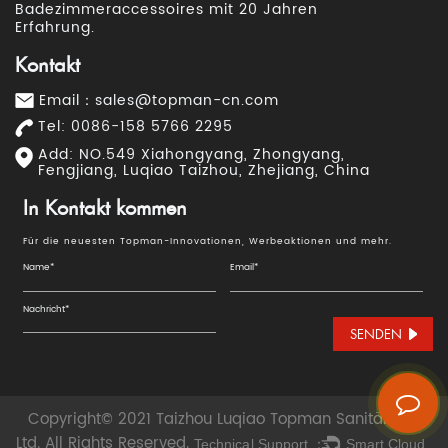
Badezimmeraccessoires mit 20 Jahren
Erfahrung.
Kontakt
Email：
sales@topman-cn.com
Tel: 0086-158 5766 2295
Add: NO.549 Xiahongyang, Zhongyang,
Fengjiang, Luqiao Taizhou, Zhejiang, China
In Kontakt kommen
Für die neuesten Topman-Innovationen, Werbeaktionen und mehr.
SENDEN
Copyright© 2021 Taizhou Luqiao Topman Sanitär Co.,
Ltd. All Rights Reserved.
Technical Support ：
Smart Cloud