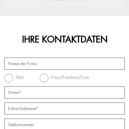
IHRE KONTAKTDATEN
Herr
Frau/Fräulein/Frau