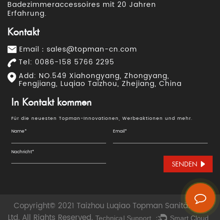
Badezimmeraccessoires mit 20 Jahren
Erfahrung.
Kontakt
Email：
sales@topman-cn.com
Tel: 0086-158 5766 2295
Add: NO.549 Xiahongyang, Zhongyang,
Fengjiang, Luqiao Taizhou, Zhejiang, China
In Kontakt kommen
Für die neuesten Topman-Innovationen, Werbeaktionen und mehr.
SENDEN
Copyright© 2021 Taizhou Luqiao Topman Sanitär Co.,
Ltd. All Rights Reserved.
Technical Support ：
Smart Cloud