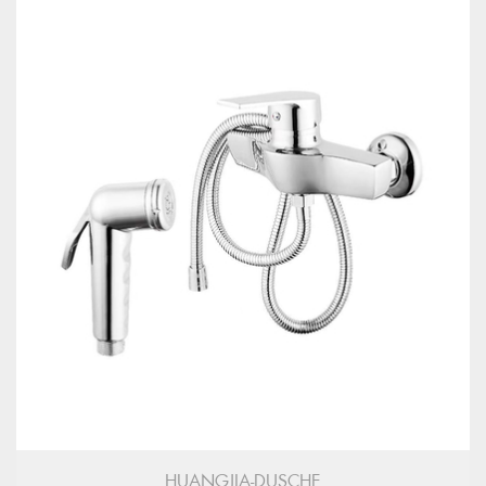
HUANGJIA-DUSCHE