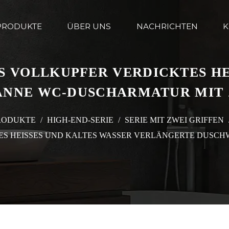
PRODUKTE
ÜBER UNS
NACHRICHTEN
K
 VOLLKUPFER VERDICKTES HEI
NE WC-DUSCHARMATUR MIT Z
RODUKTE
/
HIGH-END-SERIE
/
SERIE MIT ZWEI GRIFFEN
TES HEISSES UND KALTES WASSER VERLÄNGERTE DUSC