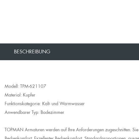
BESCHREIBUNG
Modell: TPM-621107
Material: Kupfer
Funktionskategorie: Kalt- und Warmwasser
Anwendbarer Typ: Badezimmer
TOPMAN Armaturen werden auf Ihre Anforderungen zugeschnitten. Sie sind 
Bedienkomfort: Exzellenter Bedienkomfort, Standardproportionen, ausger