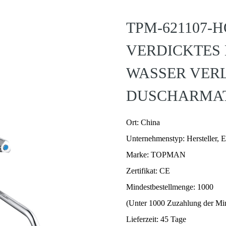
TPM-621107-
VERDICKTES H
ASSER VERL
USCHARMATU
Ort: China
Unternehmenstyp: Hersteller, 
Marke: TOPMAN
Zertifikat: CE
Mindestbestellmenge: 1000
(Unter 1000 Zuzahlung der Min
Lieferzeit: 45 Tage