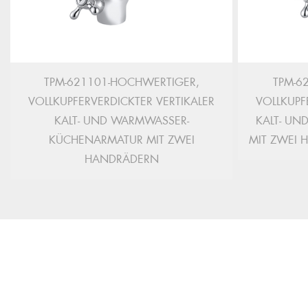
TPM-621101-HOCHWERTIGER,
TPM-6
VOLLKUPFERVERDICKTER VERTIKALER
VOLLKUPF
KALT- UND WARMWASSER-
KALT- UN
KÜCHENARMATUR MIT ZWEI
MIT ZWEI
HANDRÄDERN