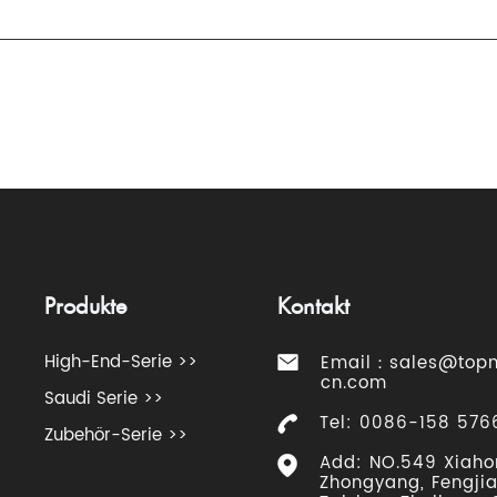
Produkte
Kontakt
High-End-Serie >>
Email：
sales@top
cn.com
Saudi Serie >>
Tel: 0086-158 576
Zubehör-Serie >>
Add: NO.549 Xiaho
Zhongyang, Fengjia