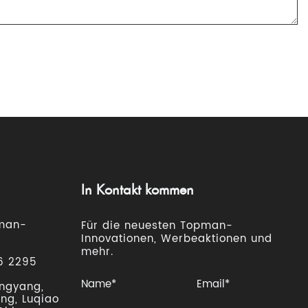
In Kontakt kommen
man-
Für die neuesten Topman-
Innovationen, Werbeaktionen und
mehr.
6 2295
ngyang,
ng, Luqiao