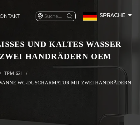
SPRACHE
ONTAKT
SSES UND KALTES WASSER V
WEI HANDRÄDERN OEM
/
TPM-621
/
HWANNE WC-DUSCHARMATUR MIT ZWEI HANDRÄDERN