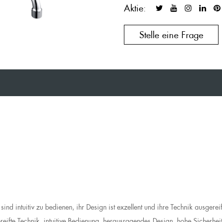
Aktie:
Stelle eine Frage
intuitiv zu bedienen, ihr Design ist exzellent und ihre Technik ausgereif
eifte Technik, intuitive Bedienung, herausragendes Design, hohe Sicherheit