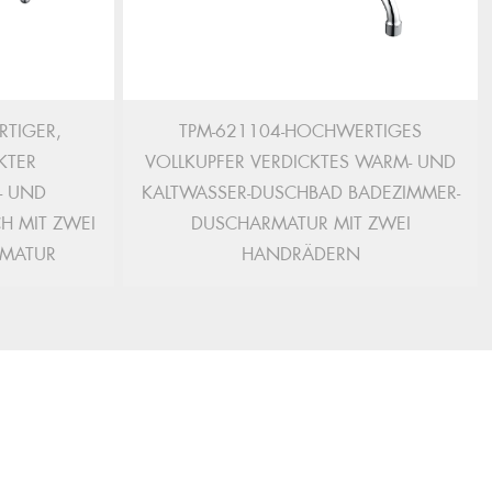
TIGER,
TPM-621104-HOCHWERTIGES
KTER
VOLLKUPFER VERDICKTES WARM- UND
- UND
KALTWASSER-DUSCHBAD BADEZIMMER-
H MIT ZWEI
DUSCHARMATUR MIT ZWEI
MATUR
HANDRÄDERN