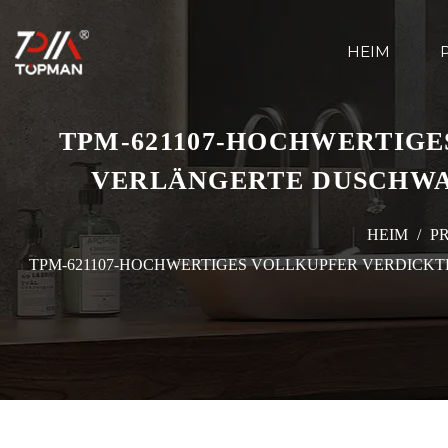
HEIM
TPM-621107-HOCHWERTIGES
ERLÄNGERTE DUSCHWAN
HEIM
/
P
TPM-621107-HOCHWERTIGES VOLLKUPFER VERDICK