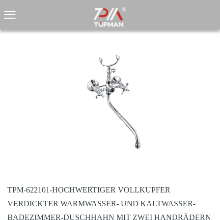
TPM-622101-HOCHWERTIGER VOLLKUPFER
VERDICKTER WARMWASSER- UND KALTWASSER-
BADEZIMMER-DUSCHHAHN MIT ZWEI HANDRÄDERN