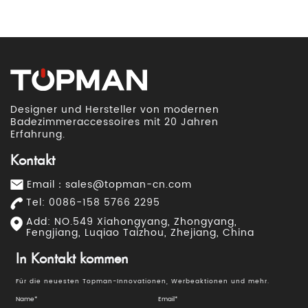
Designer und Hersteller von modernen
Badezimmeraccessoires mit 20 Jahren
Erfahrung.
Kontakt
Email：
sales@topman-cn.com
Tel: 0086-158 5766 2295
Add: NO.549 Xiahongyang, Zhongyang,
Fengjiang, Luqiao Taizhou, Zhejiang, China
In Kontakt kommen
Für die neuesten Topman-Innovationen, Werbeaktionen und mehr.