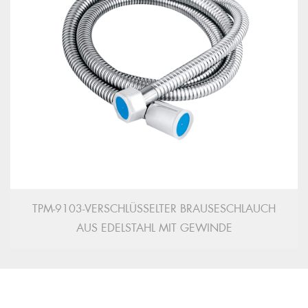
TPM-9103-VERSCHLÜSSELTER BRAUSESCHLAUCH
AUS EDELSTAHL MIT GEWINDE