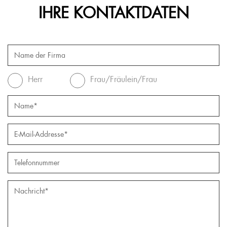
IHRE KONTAKTDATEN
Herr
Frau/Fräulein/Frau